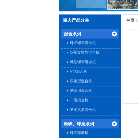
臣力产品分类
主页
混合系列
卧式螺带混合机
双螺旋锥型混合机
锥型螺带混合机
V型混合机
双锥型混合机
试验用混合机
二维混合机
浏览更多混合机
粉碎、球磨系列
卧式球磨机