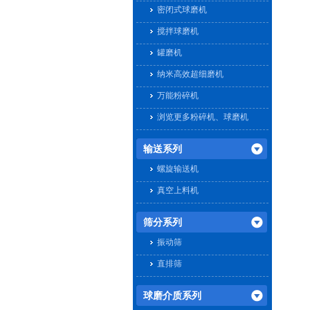
密闭式球磨机
搅拌球磨机
罐磨机
纳米高效超细磨机
万能粉碎机
浏览更多粉碎机、球磨机
输送系列
螺旋输送机
真空上料机
筛分系列
振动筛
直排筛
球磨介质系列