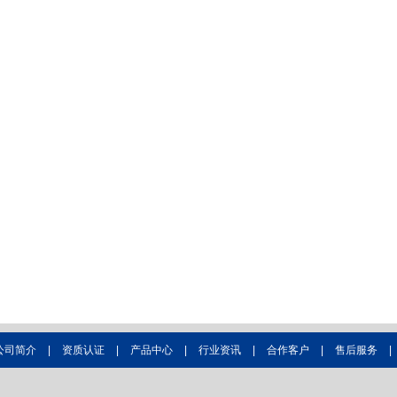
公司简介
|
资质认证
|
产品中心
|
行业资讯
|
合作客户
|
售后服务
|