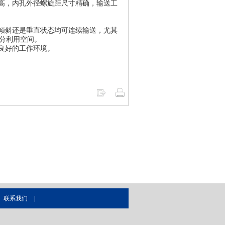
高，内孔外径螺旋距尺寸精确，输送工
倾斜还是垂直状态均可连续输送，尤其
分利用空间。
良好的工作环境。
联系我们
|