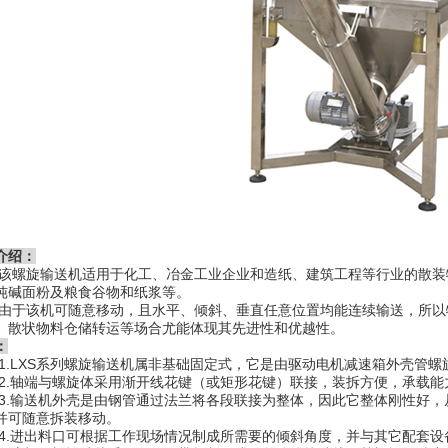
介绍：
旋输送机适用于化工、冶金工业企业和造纸、建筑工程等行业的散装
纯碱面粉及粮食谷物和纸浆等。
该机可随意移动，且水平、倾斜、垂直任意位置均能连续输送，所以
、散状物料仓储转运等场合尤能体现其先进性和优越性。
：
LXS系列螺旋输送机属非基础固定式，它是由驱动电机减速箱外壳管螺
轴端与螺旋体采用渐开线花键（或矩形花键）联接，装拆方便，承载能
输送机外壳是由钢管通过法兰将各段联接为整体，因此它整体刚性好，
并可随意拆装移动。
进出料口可根据工作现场情况制成所需要的倾斜角度，并与其它配套设