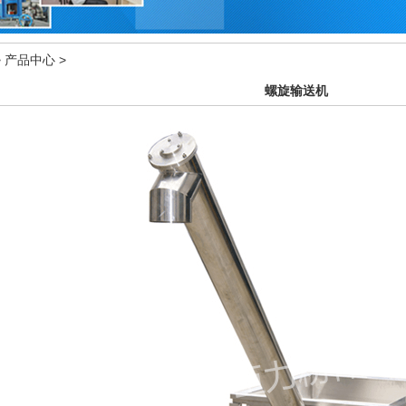
>
产品中心
>
螺旋输送机