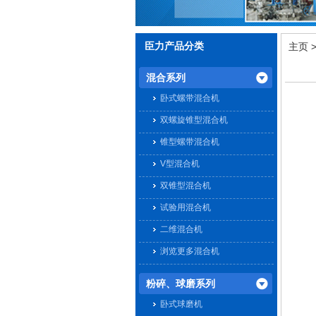
臣力产品分类
主页
混合系列
卧式螺带混合机
双螺旋锥型混合机
锥型螺带混合机
V型混合机
双锥型混合机
试验用混合机
二维混合机
浏览更多混合机
粉碎、球磨系列
卧式球磨机