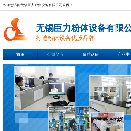
欢迎您访问无锡臣力粉体设备有限公司官网！
无锡臣力粉体设备有限
打造粉体设备优质品牌
首页
公司简介
资质认证
产品中